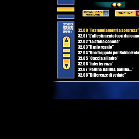
32.00 "Festeggiamenti a sorpresa"
32.01 "L'allestimento fuori dai cano
32.02 "La stella cometa"
32.03 "Il mio regalo"
32.04 "Una trappola per Babbo Nata
32.05 "Caccia al ladro"
32.06 "Interferenza"
32.07 "Pallina, pallina, pallina..."
32.08 "Differenze di vedute"