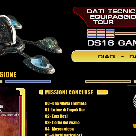
SSIONE
MISSIONI CONCLUSE
00 - Una Nuova Frontiera
01 - La fine di Empok Nor
02 - Epta Dosi
03 - L'erba del vicino
04 - Mosca cieca
05 - Giochi pericolosi