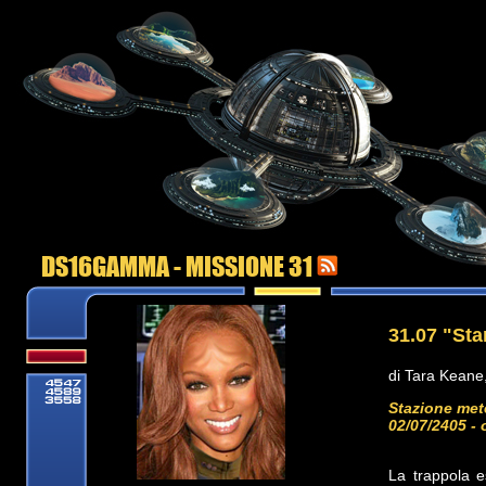
DS16GAMMA - MISSIONE 31
31.07 "Sta
di Tara Keane,
Stazione met
02/07/2405 - 
La trappola e