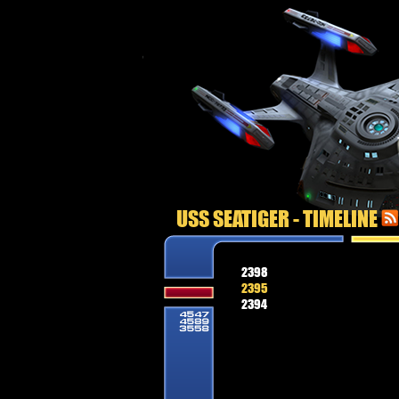
USS SEATIGER - TIMELINE
2398
2395
2394