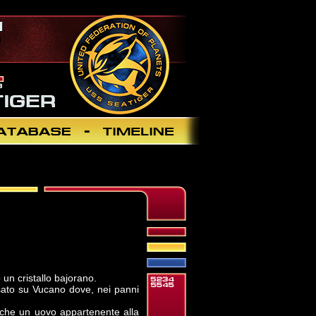
un cristallo bajorano.
ssato su Vucano dove, nei panni
nche un uovo appartenente alla