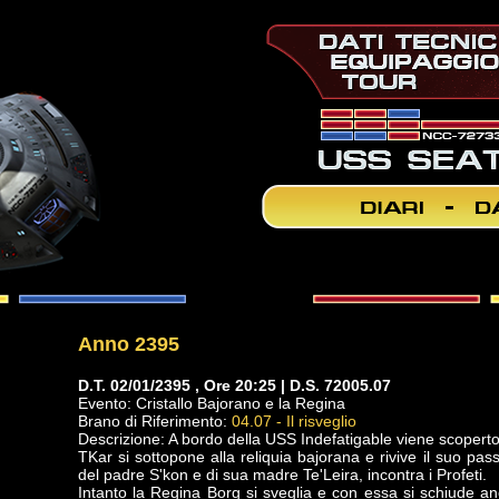
Anno 2395
D.T. 02/01/2395 , Ore 20:25 | D.S. 72005.07
Evento: Cristallo Bajorano e la Regina
Brano di Riferimento:
04.07 - Il risveglio
Descrizione: A bordo della USS Indefatigable viene scoperto 
TKar si sottopone alla reliquia bajorana e rivive il suo pa
del padre S'kon e di sua madre Te'Leira, incontra i Profeti.
Intanto la Regina Borg si sveglia e con essa si schiude a