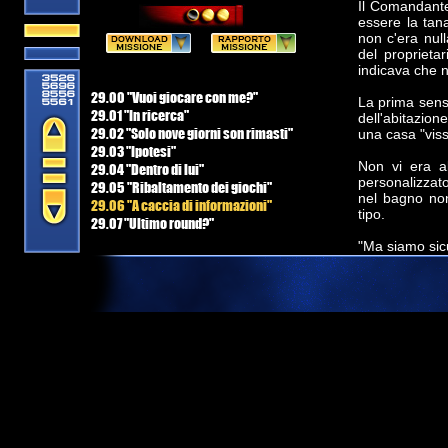
Il Comandante 
essere la tan
non c'era null
del proprieta
indicava che 
29.00 "Vuoi giocare con me?"
La prima sens
29.01 "In ricerca"
dell'abitazion
29.02 "Solo nove giorni son rimasti"
una casa "viss
29.03 "Ipotesi"
Non vi era al
29.04 "Dentro di lui"
personalizzato
29.05 "Ribaltamento dei giochi"
nel bagno non
29.06 "A caccia di informazioni"
tipo.
29.07 "Ultimo round?"
"Ma siamo sicu
La voce del t
ovunque, se 
abitazione"
"Forse è un mi
"Speri che non
Il tenente non
la perquisizion